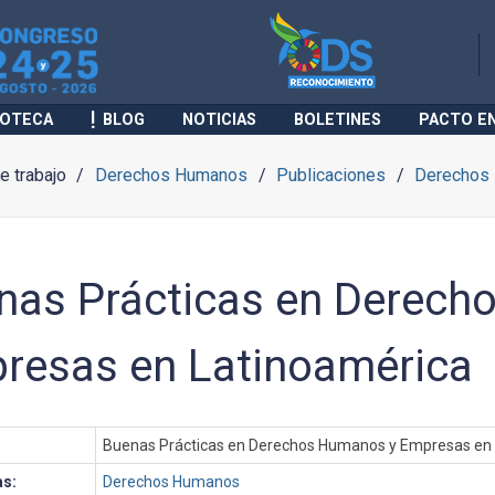
IOTECA
BLOG
NOTICIAS
BOLETINES
PACTO E
 trabajo
Derechos Humanos
Publicaciones
Derechos
nas Prácticas en Derech
resas en Latinoamérica
Buenas Prácticas en Derechos Humanos y Empresas en
as:
Derechos Humanos