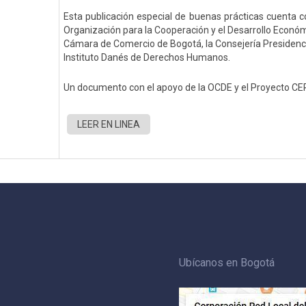
Esta publicación especial de buenas prácticas cuenta c
Organización para la Cooperación y el Desarrollo Económi
Cámara de Comercio de Bogotá, la Consejería Presidenci
Instituto Danés de Derechos Humanos.
Un documento con el apoyo de la OCDE y el Proyecto CE
LEER EN LINEA
Ubícanos en Bogotá