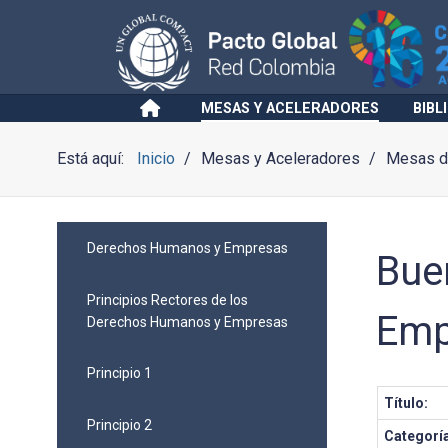
MESAS Y ACELERADORES
BIBL
Está aquí:
Inicio
Mesas y Aceleradores
Mesas de
Derechos Humanos y Empresas
Bue
Principios Rectores de los
Emp
Derechos Humanos y Empresas
Principio 1
Título:
Principio 2
Categorí