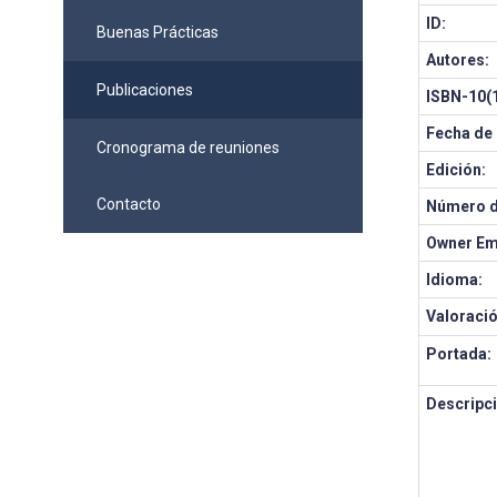
ID:
Buenas Prácticas
Autores:
Publicaciones
ISBN-10(1
Fecha de 
Cronograma de reuniones
Edición:
Contacto
Número d
Owner Em
Idioma:
Valoració
Portada:
Descripci