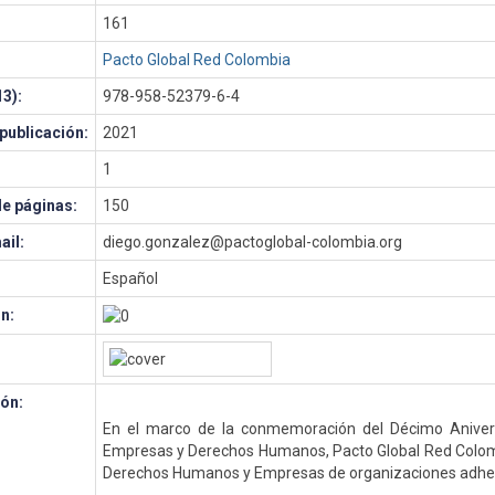
161
Pacto Global Red Colombia
3):
978-958-52379-6-4
publicación:
2021
1
e páginas:
150
ail:
diego.gonzalez@pactoglobal-colombia.org
Español
n:
ón:
En el marco de la conmemoración del Décimo Anivers
Empresas y Derechos Humanos, Pacto Global Red Colomb
Derechos Humanos y Empresas de organizaciones adheri