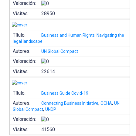
Valoración:
Visitas:
28950
Título:
Business and Human Rights: Navigating the
legal landscape
Autores:
UN Global Compact
Valoración:
Visitas:
22614
Título:
Business Guide Covid-19
Autores:
,
,
Connecting Business Initiative
OCHA
UN
,
Global Compact
UNDP
Valoración:
Visitas:
41560