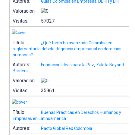
Autores:
Guías Colombia en Empresas, DDHH y DIH
Valoración:
Visitas:
57027
Título:
¿Qué tanto ha avanzado Colombia en
reglamentar la debida diligencia empresarial en derechos
humanos?
Autores:
,
Fundación Ideas para la Paz
Zuleta Beyond
Borders
Valoración:
Visitas:
35961
Título:
Buenas Prácticas en Derechos Humanos y
Empresas en Latinoamérica
Autores:
Pacto Global Red Colombia