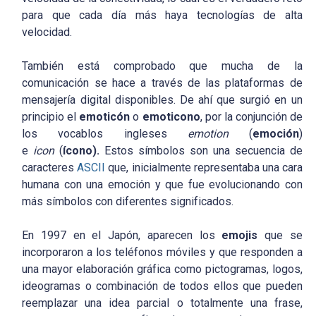
para que cada día más haya tecnologías de alta
velocidad.
También está comprobado que mucha de la
comunicación se hace a través de las plataformas de
mensajería digital disponibles. De ahí que surgió en un
principio el
emoticón
o
emoticono
, por la conjunción de
los vocablos ingleses
emotion
(
emoción
)
e
icon
(
ícono).
Estos símbolos son una secuencia de
caracteres
ASCII
que, inicialmente representaba una cara
humana con una emoción y que fue evolucionando con
más símbolos con diferentes significados.
En 1997 en el Japón, aparecen los
emojis
que se
incorporaron a los teléfonos móviles y que responden a
una mayor elaboración gráfica como pictogramas, logos,
ideogramas o combinación de todos ellos que pueden
reemplazar una idea parcial o totalmente una frase,