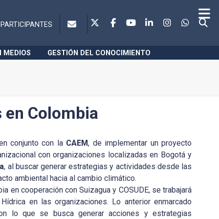
PARTICIPANTES
N MEDIOS
GESTIÓN DEL CONOCIMIENTO
as en Colombia
en conjunto con la
CAEM
, de implementar un proyecto
anizacional con organizaciones localizadas en Bogotá y
ma
, al buscar generar estrategias y actividades desde las
acto ambiental hacia al cambio climático.
bia en cooperación con Suizagua y COSUDE, se trabajará
 Hídrica en las organizaciones. Lo anterior enmarcado
con lo que se busca generar acciones y estrategias