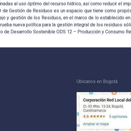
nadas al uso óptimo del recurso hídrico, así como reducir el imp
 de Gestión de Residuos es un espacio que tiene como propósito
ejo y gestión de los Residuos, en el marco de lo establecido e
prueba nueva política para la gestión integral de los residuos só
vo de Desarrollo Sostenible ODS 12 – Producción y Consumo R
Ubícanos en Bogotá