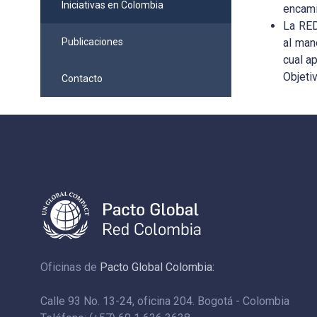
Iniciativas en Colombia
encami
La RED
Publicaciones
al man
cual a
Objeti
Contacto
Oficinas de
Pacto Global Colombia:
Calle 93 No. 13-24, oficina 204. Bogotá - Colombia