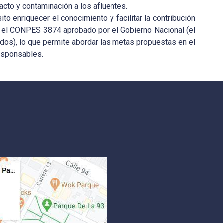
acto y contaminación a los afluentes.
 enriquecer el conocimiento y facilitar la contribución
n el CONPES 3874 aprobado por el Gobierno Nacional (el
lidos), lo que permite abordar las metas propuestas en el
esponsables.