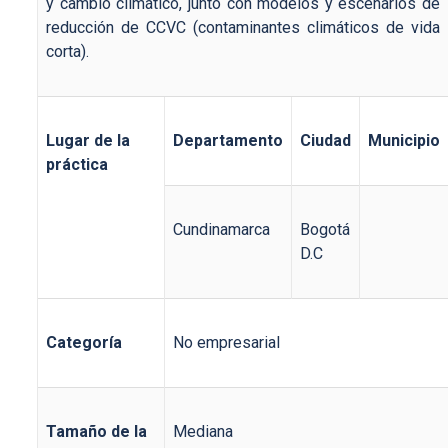
y cambio climático, junto con modelos y escenarios de
reducción de CCVC (contaminantes climáticos de vida
corta).
Lugar de la
Departamento
Ciudad
Municipio
práctica
Cundinamarca
Bogotá
D.C
Categoría
No empresarial
Tamaño de la
Mediana