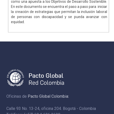
como una apuesta a los Objetivos de Desarrollo Sostenible.
En este documento se encuentra el paso a paso para iniciar
la creación de estrategias que permitan la inclusión laboral
de personas con discapacidad y se pueda avanzar con
equidad.
Oficinas de
Pacto Global Colombia:
Calle 93 No. 13-24, oficina 204. Bogotá - Colombia