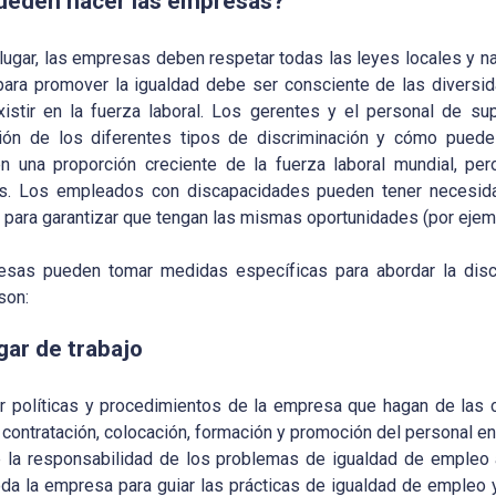
ueden hacer las empresas?
 lugar, las empresas deben respetar todas las leyes locales y n
ara promover la igualdad debe ser consciente de las diversida
istir en la fuerza laboral. Los gerentes y el personal de supe
ón de los diferentes tipos de discriminación y cómo puede a
en una proporción creciente de la fuerza laboral mundial, 
s. Los empleados con discapacidades pueden tener necesida
, para garantizar que tengan las mismas oportunidades (por eje
sas pueden tomar medidas específicas para abordar la discri
son:
ugar de trabajo
uir políticas y procedimientos de la empresa que hagan de las c
a contratación, colocación, formación y promoción del personal en
 la responsabilidad de los problemas de igualdad de empleo a 
oda la empresa para guiar las prácticas de igualdad de empleo