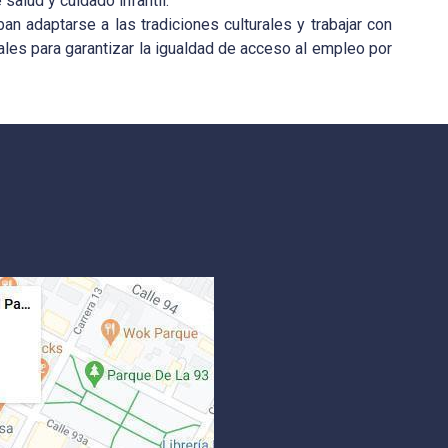
alud y cuidado infantil.
n adaptarse a las tradiciones culturales y trabajar con
les para garantizar la igualdad de acceso al empleo por