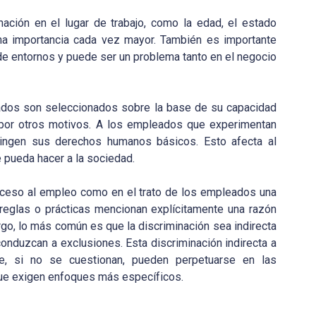
ación en el lugar de trabajo, como la edad, el estado
una importancia cada vez mayor. También es importante
 de entornos y puede ser un problema tanto en el negocio
eados son seleccionados sobre la base de su capacidad
ia por otros motivos. A los empleados que experimentan
fringen sus derechos humanos básicos. Esto afecta al
e pueda hacer a la sociedad.
cceso al empleo como en el trato de los empleados una
 reglas o prácticas mencionan explícitamente una razón
rgo, lo más común es que la discriminación sea indirecta
onduzcan a exclusiones. Esta discriminación indirecta a
e, si no se cuestionan, pueden perpetuarse en las
 que exigen enfoques más específicos.