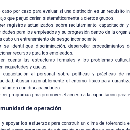
e caso por caso para evaluar si una distinción es un requisito in
bajo que perjudicarían sistemáticamente a ciertos grupos.
er registros actualizados sobre reclutamiento, capacitación y
nidades para los empleados y su progresión dentro de la organi
 a cabo un entrenamiento de sesgo inconsciente
 se identifique discriminación, desarrollar procedimientos 
cionar recursos para los empleados.
en cuenta las estructuras formales y los problemas cultur
en inquietudes y quejas.
r capacitación al personal sobre políticas y prácticas de no
acidad. Ajustar razonablemente el entorno físico para garantiz
visitantes con discapacidades.
ecer programas para promover el acceso a la capacitación para e
omunidad de operación
r y apoyar los esfuerzos para construir un clima de tolerancia 