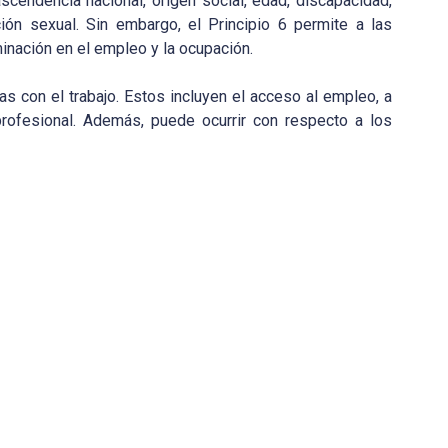
a, ascendencia nacional, origen social, edad, discapacidad,
ción sexual. Sin embargo, el Principio 6 permite a las
inación en el empleo y la ocupación.
as con el trabajo. Estos incluyen el acceso al empleo, a
profesional. Además, puede ocurrir con respecto a los