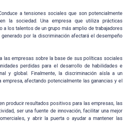
. Conduce a tensiones sociales que son potencialmente
 en la sociedad. Una empresa que utiliza prácticas
so a los talentos de un grupo más amplio de trabajadores
nto generado por la discriminación afectará el desempeño
 las empresas sobre la base de sus políticas sociales
tunidades perdidas para el desarrollo de habilidades e
nal y global. Finalmente, la discriminación aísla a un
a empresa, afectando potencialmente las ganancias y el
eden producir resultados positivos para las empresas, las
idad, ser una fuente de innovación, facilitar una mejor
omerciales, y abrir la puerta o ayudar a mantener las