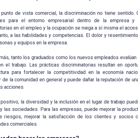
punto de vista comercial, la discriminación no tiene sentido
iales para el entorno empresarial dentro de la empresa y
torias en el empleo y la ocupación se niega a sí misma el acce
tanto, a las habilidades y competencias. El dolor y resentimie
rsonas y equipos en la empresa.
más, tanto los graduados como los nuevos empleados evalúan a
en el trabajo. Las prácticas discriminatorias resultan en opor
uctura para fortalecer la competitividad en la economía nacio
 de la comunidad en general y puede dañar la reputación de un
as acciones.
 positivo, la diversidad y la inclusión en el lugar de trabajo pu
y las sociedades. Para las empresas, puede mejorar la productiv
e riesgos, mejorar la satisfacción de los clientes y socios c
ades comerciales.