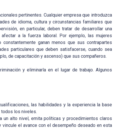
acionales pertinentes. Cualquier empresa que introduzca
des de idioma, cultura y circunstancias familiares que
rvisión, en particular, deben tratar de desarrollar una
fectar a la fuerza laboral. Por ejemplo, las mujeres
pero constantemente ganan menos que sus contrapartes
des particulares que deben satisfacerse, cuando sea
mplo, de capacitación y ascenso) que sus compañeros.
minación y eliminarla en el lugar de trabajo. Algunos
ualificaciones, las habilidades y la experiencia la base
 todos los niveles.
un alto nivel, emita políticas y procedimientos claros
 y vincule el avance con el desempeño deseado en esta