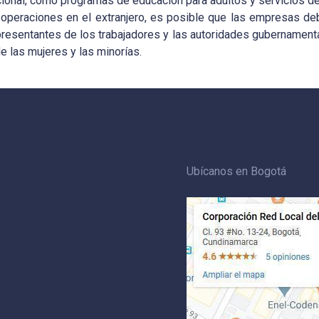
ional, como programas de educación para adultos y servicios de s
 operaciones en el extranjero, es posible que las empresas deba
presentantes de los trabajadores y las autoridades gubernamenta
de las mujeres y las minorías.
Ubícanos en Bogotá