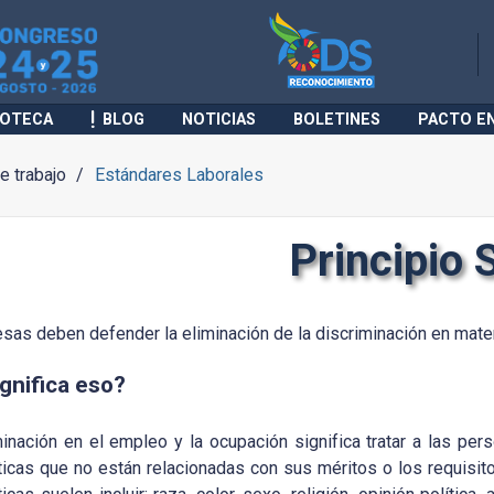
IOTECA
BLOG
NOTICIAS
BOLETINES
PACTO E
 trabajo
Estándares Laborales
Principio 
sas deben defender la eliminación de la discriminación en mate
gnifica eso?
minación en el empleo y la ocupación significa tratar a las p
ticas que no están relacionadas con sus méritos o los requisitos