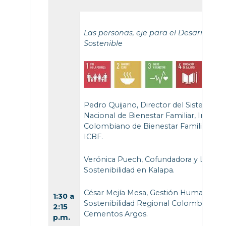
Las personas, eje para el Desarrollo
Sostenible
Pedro Quijano, Director del Sistema
Nacional de Bienestar Familiar, Institut
Colombiano de Bienestar Familiar –
ICBF.
Verónica Puech, Cofundadora y Líder d
Sostenibilidad en Kalapa.
César Mejía Mesa, Gestión Humana y
1:30 a
Sostenibilidad Regional Colombia,
2:15
Cementos Argos.
p.m.