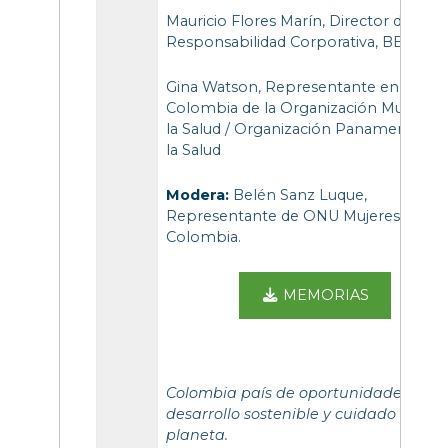
Mauricio Flores Marín, Director de
Responsabilidad Corporativa, BBVA.
Gina Watson, Representante en
Colombia de la Organización Mundial 
la Salud / Organización Panamericana 
la Salud
Modera:
Belén Sanz Luque,
Representante de ONU Mujeres en
Colombia.
MEMORIAS
Colombia país de oportunidades par
desarrollo sostenible y cuidado del
planeta.