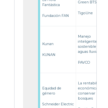
Green BTS
Fantástica
TigoUne
Fundación FAN
Manejo
inteligente y
Kunan
sostenible de
aguas lluvias
KUNAN
PAVCO
La rentabilidad
Equidad de
económica de
género
conservar los
bosques
Schneider Electric