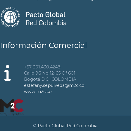
Información Comercial
+57 301.430.4248
Calle 96 No 12-65 Of 601
Bogotá D.C., COLOMBIA
estefany.sepulveda@m2c.co
www.m2c.co
©
Pacto Global Red Colombia
.