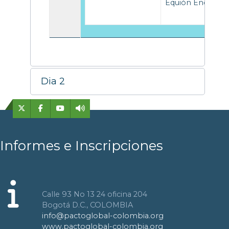
Equión Energía
Dia 2
Informes e Inscripciones
Calle 93 No 13 24 oficina 204
Bogotá D.C., COLOMBIA
info@pactoglobal-colombia.org
www.pactoglobal-colombia.org