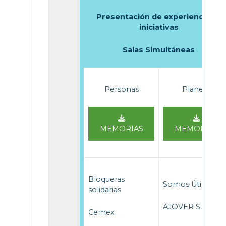
Presentación de experiencias e
iniciativas
Salas Simultáneas
Personas
Planeta
MEMORIAS
MEMORIAS
Bloqueras
Somos Útiles
solidarias
AJOVER S.A
Cemex