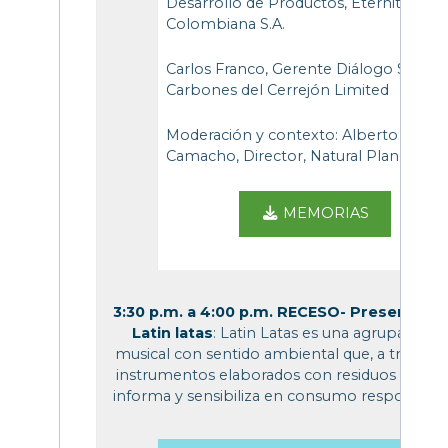
Desarrollo de Productos, Eternit
Colombiana S.A.
Carlos Franco, Gerente Diálogo Social,
Carbones del Cerrejón Limited
Moderación y contexto: Alberto Casta
Camacho, Director, Natural Planet.
MEMORIAS
3:30 p.m. a 4:00 p.m. RECESO- Presentació
Latin latas
: Latin Latas es una agrupación
musical con sentido ambiental que, a través d
instrumentos elaborados con residuos sólidos
informa y sensibiliza en consumo responsabl