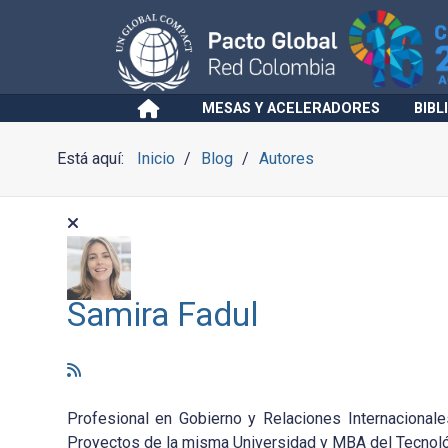
MESAS Y ACELERADORES
BIBL
Está aquí:
Inicio
Blog
Autores
Samira Fadul
Profesional en Gobierno y Relaciones Internacional
Proyectos de la misma Universidad y MBA del Tecnoló