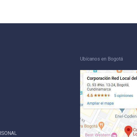
Ubícanos en Bogotá
ERSONAL