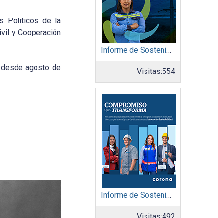
s Políticos de la
ivil y Cooperación
Informe de Sostenibilidad 2025: Afinia filial del Grupo EPM
y desde agosto de
Visitas:
554
Informe de Sostenibilidad 2025: Organización Corona
Visitas:
492