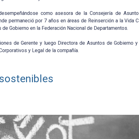
o, desempeñándose como asesora de la Consejería de Asunto
nde permaneció por 7 años en áreas de Reinserción a la Vida C
os de Gobierno en la Federación Nacional de Departamentos.
ciones de Gerente y luego Directora de Asuntos de Gobierno 
rporativos y Legal de la compañía.
sostenibles