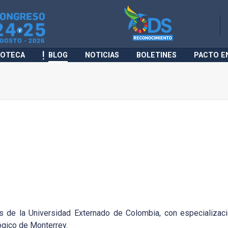
IOTECA
BLOG
NOTICIAS
BOLETINES
PACTO E
es de la Universidad Externado de Colombia, con especializac
gico de Monterrey.