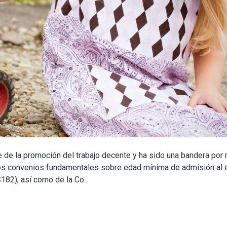
parte de la promoción del trabajo decente y ha sido una bandera p
e los convenios fundamentales sobre edad mínima de admisión al
182), así como de la Co...