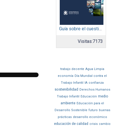
Guía sobre el cuestionario: Comunicación de Progreso
Visitas:
7173
trabajo decente
Agua Limpia
economía
Día Mundial contra el
Trabajo Infantil
IA
confianza
sostenibilidad
Derechos Humanos
medio
Trabajo Infantil
Educación
ambiente
Educación para el
Desarrollo Sostenible
futuro
buenas
prácticas
desarrollo económico
educación de calidad
crisis
cambio