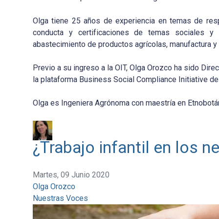
Olga tiene 25 años de experiencia en temas de respo
conducta y certificaciones de temas sociales y 
abastecimiento de productos agrícolas, manufactura y 
Previo a su ingreso a la OIT, Olga Orozco ha sido Dire
la plataforma Business Social Compliance Initiative d
Olga es Ingeniera Agrónoma con maestría en Etnobotán
¿Trabajo infantil en los 
Martes, 09 Junio 2020
Olga Orozco
Nuestras Voces