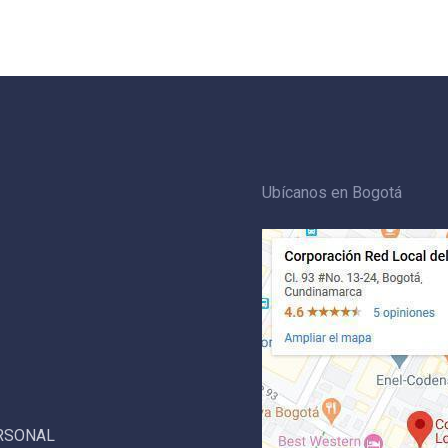
Ubícanos en Bogotá
ERSONAL