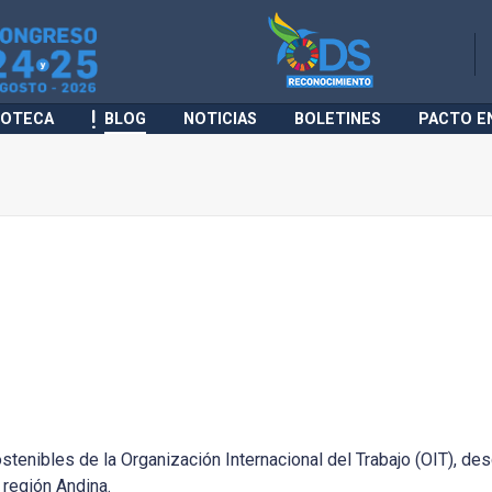
IOTECA
BLOG
NOTICIAS
BOLETINES
PACTO E
tenibles de la Organización Internacional del Trabajo (OIT), de
región Andina.