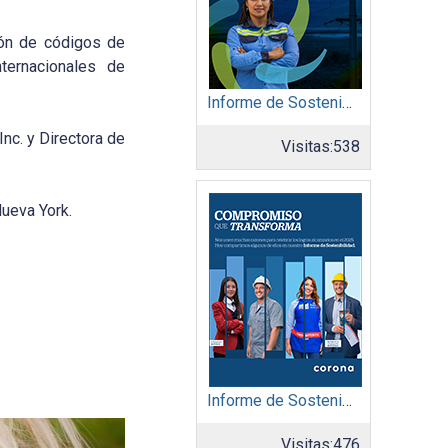
ión de códigos de
ternacionales de
Informe de Sostenibilidad 2025: Afinia filial del Grupo EPM
nc. y Directora de
Visitas:
538
ueva York.
Informe de Sostenibilidad 2025: Organización Corona
Visitas:
476