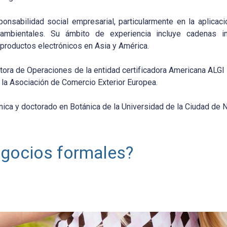
nsabilidad social empresarial, particularmente en la aplicac
ambientales. Su ámbito de experiencia incluye cadenas in
productos electrónicos en Asia y América.
ctora de Operaciones de la entidad certificadora Americana ALGI I
e la Asociación de Comercio Exterior Europea.
ica y doctorado en Botánica de la Universidad de la Ciudad de N
negocios formales?