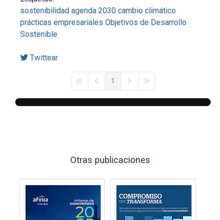
sostenibilidad
agenda 2030
cambio climático
prácticas empresariales
Objetivos de Desarrollo
Sostenible
Twittear
1
First Page
Previous Page
Next Page
Last Page
Otras publicaciones