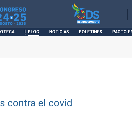
IOTECA
BLOG
NOTICIAS
BOLETINES
PACTO E
s contra el covid