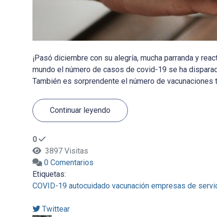
¡Pasó diciembre con su alegría, mucha parranda y react
mundo el número de casos de covid-19 se ha disparad
También es sorprendente el número de vacunaciones tot
Continuar leyendo
0
3897 Visitas
0 Comentarios
Etiquetas:
COVID-19
autocuidado
vacunación
empresas de servic
Twittear