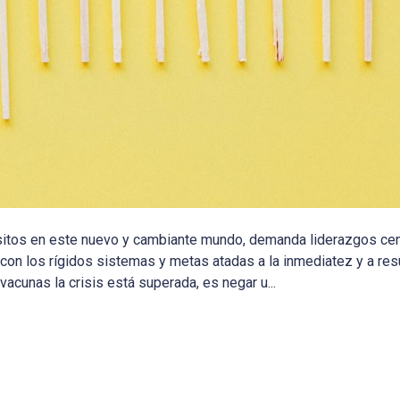
ósitos en este nuevo y cambiante mundo, demanda liderazgos ce
il con los rígidos sistemas y metas atadas a la inmediatez y a re
acunas la crisis está superada, es negar u...