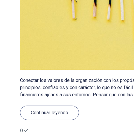
Conectar los valores de la organización con los prop
principios, confiables y con carácter, lo que no es fác
financieros ajenos a sus entornos. Pensar que con las v
Continuar leyendo
0