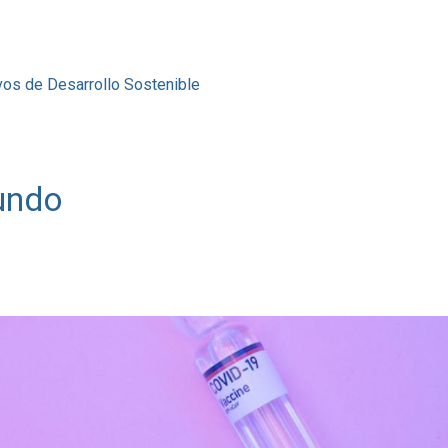
vos de Desarrollo Sostenible
undo