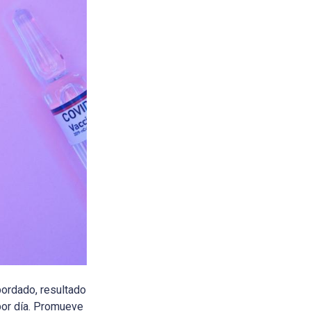
bordado, resultado
por día. Promueve