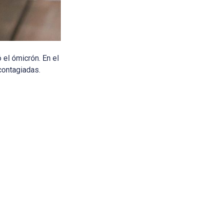
 el ómicrón. En el
contagiadas.