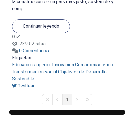
la construcción de un país más justo, sostenible y
comp...
Continuar leyendo
0
2399 Visitas
0 Comentarios
Etiquetas:
Educación superior
Innovación
Compromiso ético
Transformación social
Objetivos de Desarrollo
Sostenible
Twittear
1
First Page
Previous Page
Next Page
Last Page