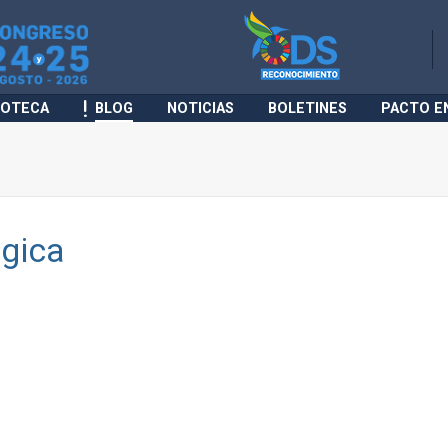
IOTECA
BLOG
NOTICIAS
BOLETINES
PACTO E
égica