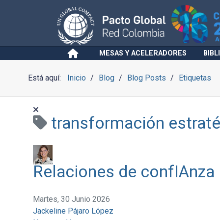
MESAS Y ACELERADORES
BIBL
Está aquí:
Inicio
Blog
Blog Posts
Etiquetas
transformación estrat
Relaciones de confIAnza
Martes, 30 Junio 2026
Jackeline Pájaro López