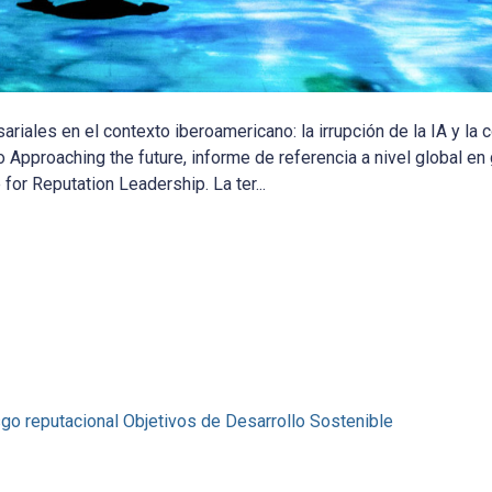
iales en el contexto iberoamericano: la irrupción de la IA y la
o Approaching the future, informe de referencia a nivel global en
for Reputation Leadership. La ter...
sgo reputacional
Objetivos de Desarrollo Sostenible