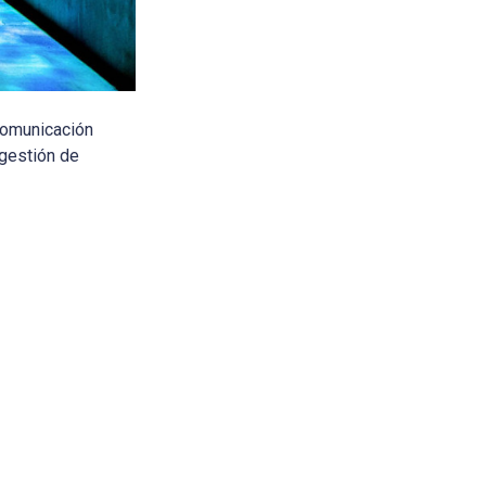
 comunicación
 gestión de