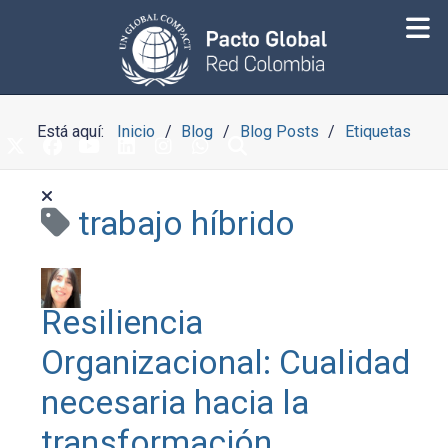
Está aquí:
Inicio
Blog
Blog Posts
Etiquetas
trabajo híbrido
Resiliencia
Organizacional: Cualidad
necesaria hacia la
transformación