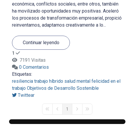
económica, conflictos sociales, entre otros, también
ha movilizado oportunidades muy positivas. Aceleró
los procesos de transformación empresarial, propició
reinventarnos, adaptarnos creativamente a lo...
Continuar leyendo
1
7191 Visitas
0 Comentarios
Etiquetas:
resiliencia
trabajo híbrido
salud mental
felicidad en el
trabajo
Objetivos de Desarrollo Sostenible
Twittear
1
First Page
Previous Page
Next Page
Last Page