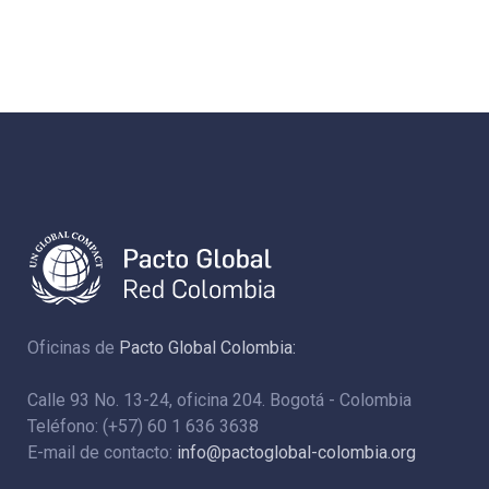
Oficinas de
Pacto Global Colombia:
Calle 93 No. 13-24, oficina 204. Bogotá - Colombia
Teléfono: (+57) 60 1 636 3638
E-mail de contacto:
info@pactoglobal-colombia.org