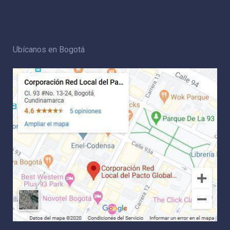
Ubícanos en Bogotá