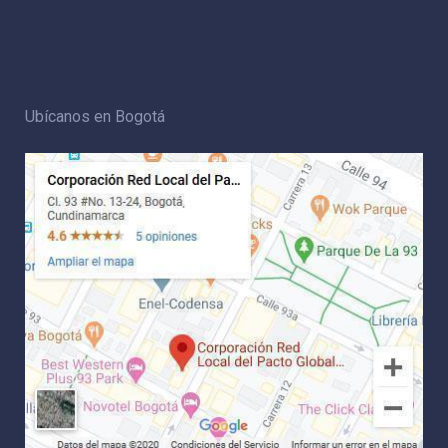
Ubícanos en Bogotá