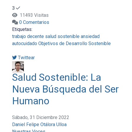
3
11493 Visitas
0 Comentarios
Etiquetas:
trabajo decente
salud sostenible
ansiedad
autocuidado
Objetivos de Desarrollo Sostenible
Twittear
Salud Sostenible: La
Nueva Búsqueda del Ser
Humano
Sábado, 31 Diciembre 2022
Daniel Felipe Otálora Ulloa
Nuestras Voces