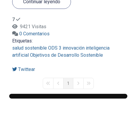
Continuar leyendo
7
9421 Visitas
0 Comentarios
Etiquetas:
salud sostenible
ODS 3
innovación
inteligencia
artificial
Objetivos de Desarrollo Sostenible
Twittear
1
First Page
Previous Page
Next Page
Last Page