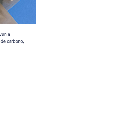
ven a
 de carbono,