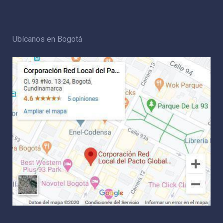
Ubícanos en Bogotá