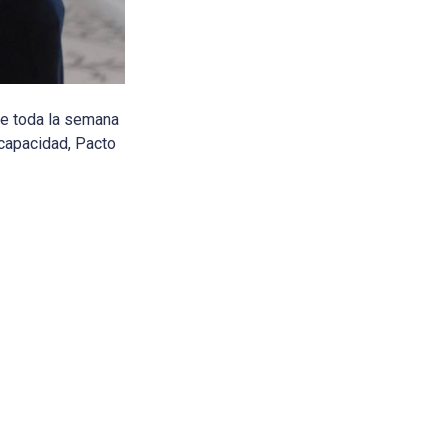
te toda la semana
scapacidad, Pacto