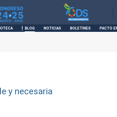
IOTECA
BLOG
NOTICIAS
BOLETINES
PACTO E
e y necesaria