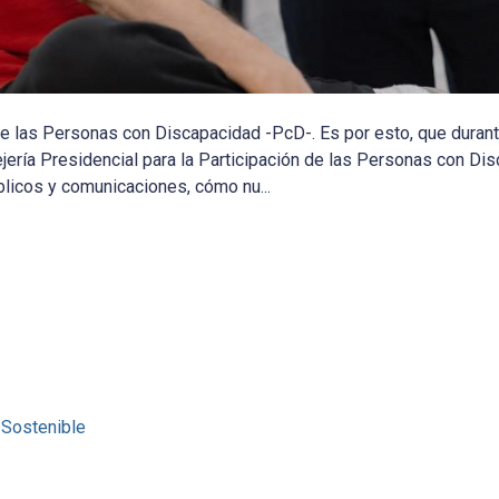
 de las Personas con Discapacidad -PcD-. Es por esto, que duran
ería Presidencial para la Participación de las Personas con Di
licos y comunicaciones, cómo nu...
 Sostenible