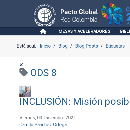
MESAS Y ACELERADORES
BIBL
Está aquí:
Inicio
Blog
Blog Posts
Etiquetas
ODS 8
INCLUSIÓN: Misión posibl
Viernes, 03 Diciembre 2021
Camilo Sánchez Ortega