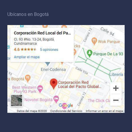
Ubícanos en Bogotá