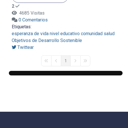
2
4685 Visitas
0 Comentarios
Etiquetas:
esperanza de vida
nivel educativo
comunidad
salud
Objetivos de Desarrollo Sostenible
Twittear
1
First Page
Previous Page
Next Page
Last Page