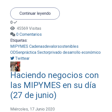
Continuar leyendo
0
45569 Visitas
0 Comentarios
Etiquetas:
MIPYMES
Cadenasdevalorsostenibles
ODSenpráctica
Sectorprivado
desarrollo económico
Twittear
Haciendo negocios con
las MIPYMES en su día
(27 de junio)
Miércoles, 17 Junio 2020