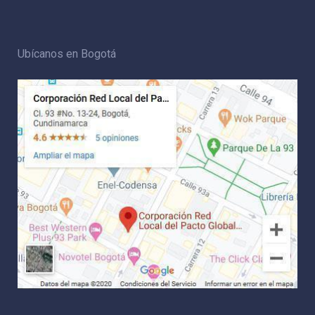
Ubícanos en Bogotá