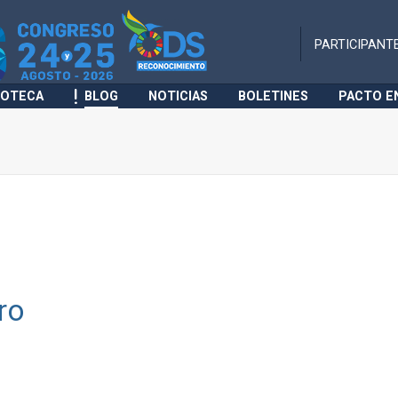
PARTICIPANT
IOTECA
BLOG
NOTICIAS
BOLETINES
PACTO E
ro