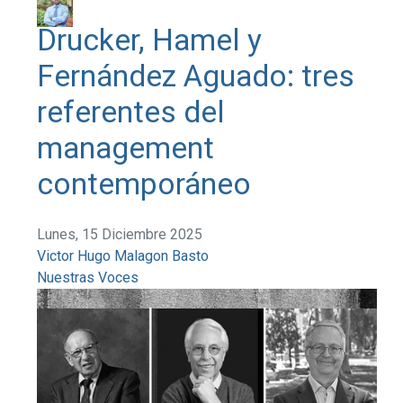
Drucker, Hamel y
Fernández Aguado: tres
referentes del
management
contemporáneo
Lunes, 15 Diciembre 2025
Victor Hugo Malagon Basto
Nuestras Voces