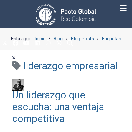
Está aquí:
Inicio
Blog
Blog Posts
Etiquetas
liderazgo empresarial
Un liderazgo que
escucha: una ventaja
competitiva