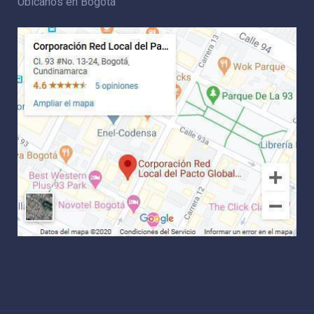
Ubícanos en Bogotá