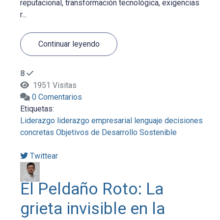
reputacional, transformación tecnológica, exigencias
r...
Continuar leyendo
8
1951 Visitas
0 Comentarios
Etiquetas:
Liderazgo
liderazgo empresarial
lenguaje
decisiones
concretas
Objetivos de Desarrollo Sostenible
Twittear
El Peldaño Roto: La
grieta invisible en la