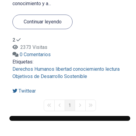
conocimiento y a...
Continuar leyendo
2
2373 Visitas
0 Comentarios
Etiquetas:
Derechos Humanos
libertad
conociemiento
lectura
Objetivos de Desarrollo Sostenible
Twittear
1
First Page
Previous Page
Next Page
Last Page