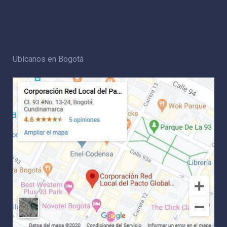
Ubícanos en Bogotá