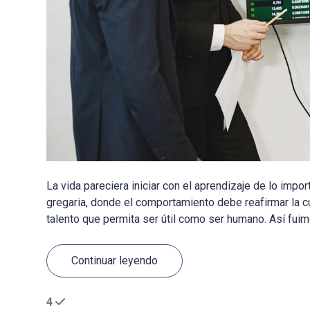
La vida pareciera iniciar con el aprendizaje de lo imp
gregaria, donde el comportamiento debe reafirmar la cul
talento que permita ser útil como ser humano. Así fuimos
Continuar leyendo
4