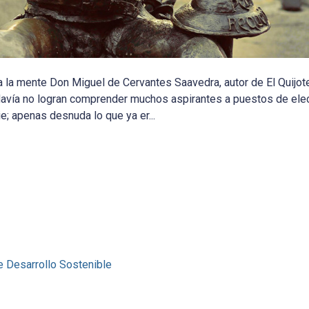
a a la mente Don Miguel de Cervantes Saavedra, autor de El Quijot
davía no logran comprender muchos aspirantes a puestos de elec
ie; apenas desnuda lo que ya er...
e Desarrollo Sostenible