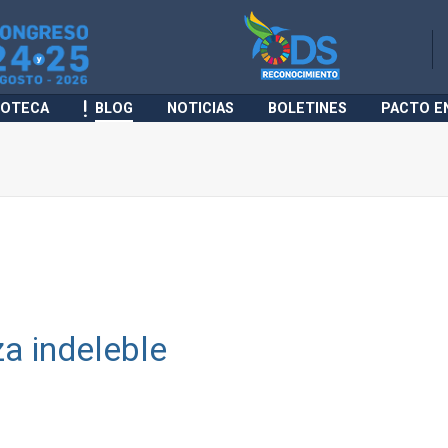
IOTECA
BLOG
NOTICIAS
BOLETINES
PACTO E
za indeleble