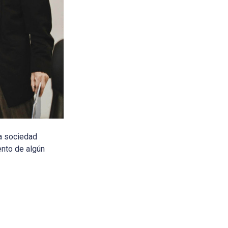
na sociedad
ento de algún