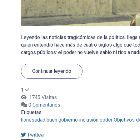
Leyendo las noticias tragicómicas de la política, lleg
quien entendió hace más de cuatro siglos algo que to
cargos públicos: el poder no vuelve sabio ni rico a nad
Continuar leyendo
1
1745 Visitas
0 Comentarios
Etiquetas:
honestidad
buen gobierno
inclusión
poder
Objetivos d
Twittear