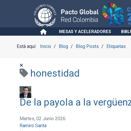
MESAS Y ACELERADORES
BIBL
Está aquí:
Inicio
Blog
Blog Posts
Etiquetas
honestidad
De la payola a la vergüen
Martes, 02 Junio 2026
Ramiro Santa