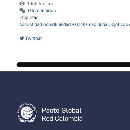
1965 Visitas
0 Comentarios
Etiquetas:
honestidad
espiritualidad
valentía
sabiduría
Objetivos 
Twittear