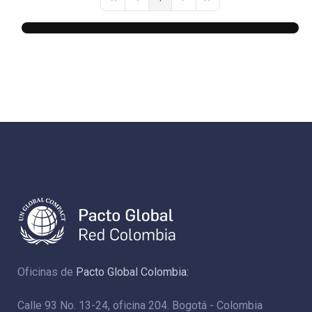
First Page
Previous Page
Next Page
Last Page
Oficinas de
Pacto Global Colombia:
Calle 93 No. 13-24, oficina 204. Bogotá - Colombia