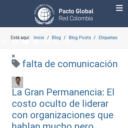
Está aquí:
Inicio
Blog
Blog Posts
Etiquetas
falta de comunicación
La Gran Permanencia: El
costo oculto de liderar
con organizaciones que
hablan mucho pero