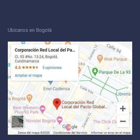
Ubícanos en Bogotá