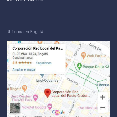
Ubícanos en Bogotá