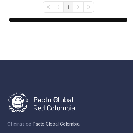
1
First Page
Previous Page
Next Page
Last Page
Oficinas de
Pacto Global Colombia: