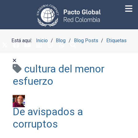
Está aquí:
Inicio
Blog
Blog Posts
Etiquetas
cultura del menor
esfuerzo
De avispados a
corruptos