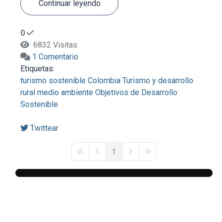
Continuar leyendo
0
6832 Visitas
1 Comentario
Etiquetas:
turismo sostenible
Colombia
Turismo y desarrollo
rural
medio ambiente
Objetivos de Desarrollo
Sostenible
Twittear
1
First Page
Previous Page
Next Page
Last Page