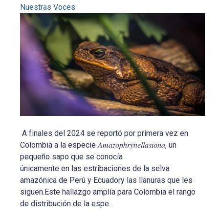
Nuestras Voces
A finales del 2024 se reportó por primera vez en
Colombia a la especie 𝐴𝑚𝑎𝑧𝑜𝑝ℎ𝑟𝑦𝑛𝑒𝑙𝑙𝑎𝑠𝑖𝑜𝑛𝑎, un
pequeño sapo que se conocía
únicamente en las estribaciones de la selva
amazónica de Perú y Ecuadory las llanuras que les
siguen.Este hallazgo amplía para Colombia el rango
de distribución de la espe...