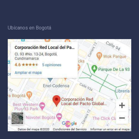
Ubícanos en Bogotá