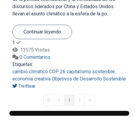
discursos liderados por China y Estados Unidos
llevan el asunto climático a la esfera de la po...
Continuar leyendo
1
13575 Visitas
0 Comentarios
Etiquetas:
cambio climático
COP 26
capitalismo sostenible
economía creativa
Objetivos de Desarrollo Sostenible
Twittear
1
First Page
Previous Page
Next Page
Last Page