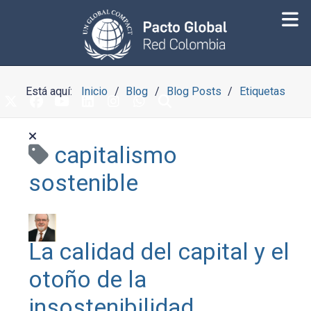
Está aquí:
Inicio
Blog
Blog Posts
Etiquetas
capitalismo
sostenible
La calidad del capital y el
otoño de la
insostenibilidad