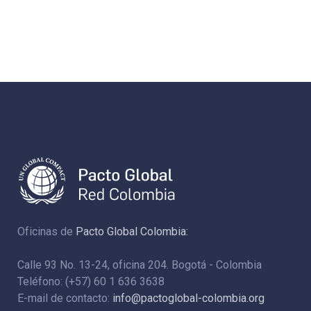
Oficinas de
Pacto Global Colombia:
Calle 93 No. 13-24, oficina 204. Bogotá - Colombia
Teléfono: (+57) 60 1 636 3638
E-mail de contacto:
info@pactoglobal-colombia.org