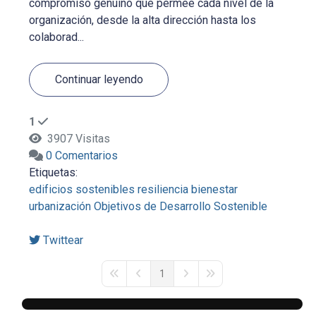
compromiso genuino que permee cada nivel de la
organización, desde la alta dirección hasta los
colaborad...
Continuar leyendo
1
3907 Visitas
0 Comentarios
Etiquetas:
edificios sostenibles
resiliencia
bienestar
urbanización
Objetivos de Desarrollo Sostenible
Twittear
1
First Page
Previous Page
Next Page
Last Page