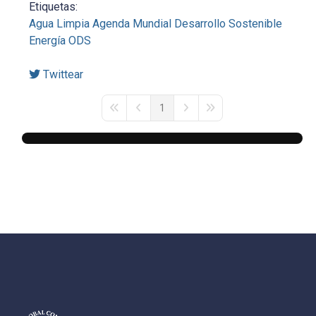
Etiquetas:
Agua Limpia
Agenda Mundial
Desarrollo Sostenible
Energía
ODS
Twittear
1
First Page
Previous Page
Next Page
Last Page