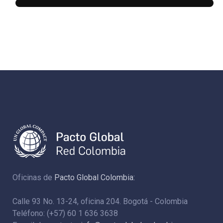
Oficinas de
Pacto Global Colombia:
Calle 93 No. 13-24, oficina 204. Bogotá - Colombia
Teléfono: (+57) 60 1 636 3638