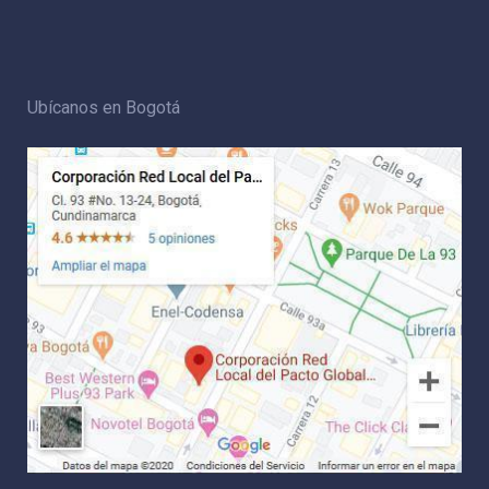
Ubícanos en Bogotá