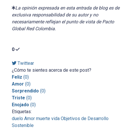
La opinión expresada en esta entrada de blog es de
exclusiva responsabilidad de su autor y no
necesariamente reflejan el punto de vista de Pacto
Global Red Colombia.
0
Twittear
¿Cómo te sientes acerca de este post?
Feliz
(
0
)
Amor
(
0
)
Sorprendido
(
0
)
Triste
(
0
)
Enojado
(
0
)
Etiquetas:
duelo
Amor
muerte
vida
Objetivos de Desarrollo
Sostenible