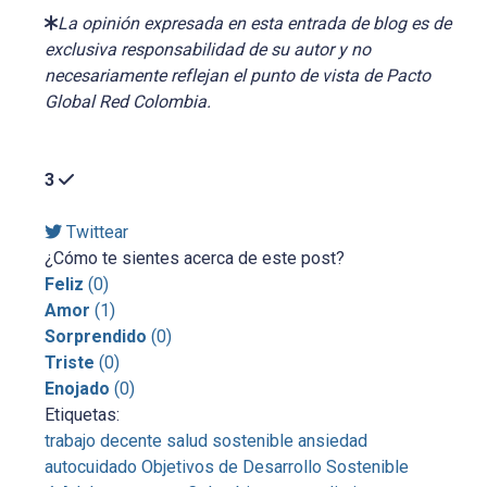
La opinión expresada en esta entrada de blog es de
exclusiva responsabilidad de su autor y no
necesariamente reflejan el punto de vista de Pacto
Global Red Colombia.
3
Twittear
¿Cómo te sientes acerca de este post?
Feliz
(
0
)
Amor
(
1
)
Sorprendido
(
0
)
Triste
(
0
)
Enojado
(
0
)
Etiquetas:
trabajo decente
salud sostenible
ansiedad
autocuidado
Objetivos de Desarrollo Sostenible