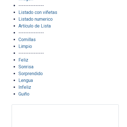
---------------
Listado con viñetas
Listado numerico
Artículo de Lista
---------------
Comillas
Limpio
---------------
Feliz
Sonrisa
Sorprendido
Lengua
Infeliz
Guiño