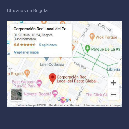
Ubícanos en Bogotá