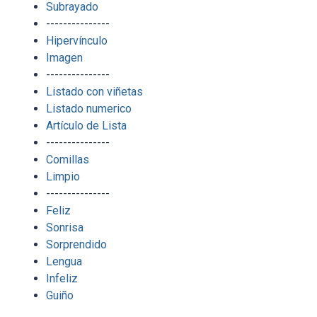
Subrayado
---------------
Hipervínculo
Imagen
---------------
Listado con viñetas
Listado numerico
Artículo de Lista
---------------
Comillas
Limpio
---------------
Feliz
Sonrisa
Sorprendido
Lengua
Infeliz
Guiño