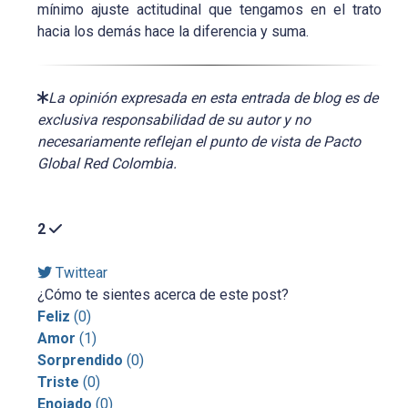
mínimo ajuste actitudinal que tengamos en el trato
hacia los demás hace la diferencia y suma.
La opinión expresada en esta entrada de blog es de
exclusiva responsabilidad de su autor y no
necesariamente reflejan el punto de vista de Pacto
Global Red Colombia.
2
Twittear
¿Cómo te sientes acerca de este post?
Feliz
(
0
)
Amor
(
1
)
Sorprendido
(
0
)
Triste
(
0
)
Enojado
(
0
)