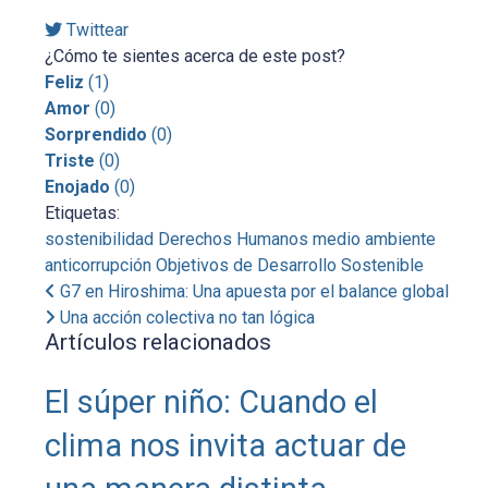
Twittear
¿Cómo te sientes acerca de este post?
Feliz
(
1
)
Amor
(
0
)
Sorprendido
(
0
)
Triste
(
0
)
Enojado
(
0
)
Etiquetas:
sostenibilidad
Derechos Humanos
medio ambiente
anticorrupción
Objetivos de Desarrollo Sostenible
G7 en Hiroshima: Una apuesta por el balance global
Una acción colectiva no tan lógica
Artículos relacionados
El súper niño: Cuando el
clima nos invita actuar de