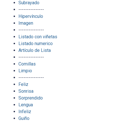
Subrayado
---------------
Hipervínculo
Imagen
---------------
Listado con viñetas
Listado numerico
Artículo de Lista
---------------
Comillas
Limpio
---------------
Feliz
Sonrisa
Sorprendido
Lengua
Infeliz
Guiño