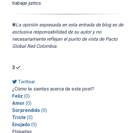
trabajar juntos.
La opinión expresada en esta entrada de blog es de
exclusiva responsabilidad de su autor y no
necesariamente reflejan el punto de vista de Pacto
Global Red Colombia.
3
Twittear
¿Cómo te sientes acerca de este post?
Feliz
(
0
)
Amor
(
0
)
Sorprendido
(
0
)
Triste
(
0
)
Enojado
(
0
)
Etiquetas: