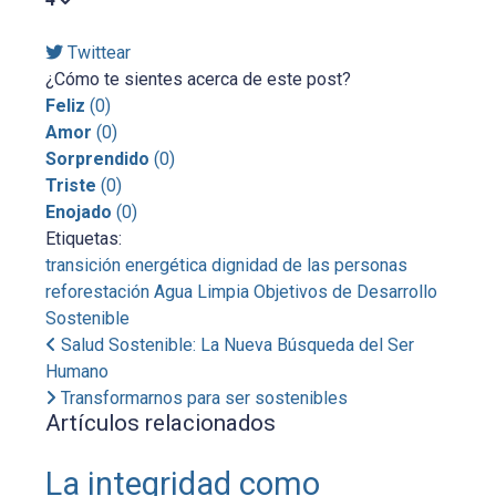
Twittear
¿Cómo te sientes acerca de este post?
Feliz
(
0
)
Amor
(
0
)
Sorprendido
(
0
)
Triste
(
0
)
Enojado
(
0
)
Etiquetas:
transición energética
dignidad de las personas
reforestación
Agua Limpia
Objetivos de Desarrollo
Sostenible
Salud Sostenible: La Nueva Búsqueda del Ser
Humano
Transformarnos para ser sostenibles
Artículos relacionados
La integridad como