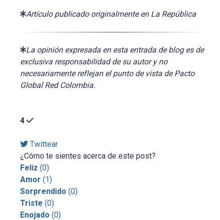
Artículo publicado originalmente en La República
La opinión expresada en esta entrada de blog es de
exclusiva responsabilidad de su autor y no
necesariamente reflejan el punto de vista de Pacto
Global Red Colombia.
4
Twittear
¿Cómo te sientes acerca de este post?
Feliz
(
0
)
Amor
(
1
)
Sorprendido
(
0
)
Triste
(
0
)
Enojado
(
0
)