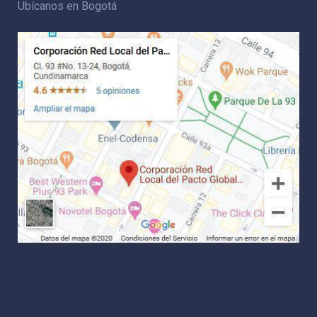
Ubícanos en Bogotá