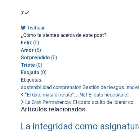
7
Twittear
¿Cómo te sientes acerca de este post?
Feliz
(
0
)
Amor
(
6
)
Sorprendido
(
0
)
Triste
(
0
)
Enojado
(
0
)
Etiquetas:
sostenibilidad
comprension
Gestión de riesgos
Innov
“El dato mata el relato”… ¡No! El dato necesita el...
La Gran Permanencia: El costo oculto de liderar co...
Artículos relacionados
La integridad como asignatur