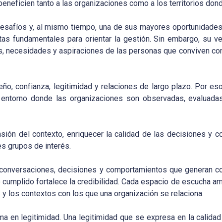
eneficien tanto a las organizaciones como a los territorios dond
desafíos y, al mismo tiempo, una de sus mayores oportunidades
tas fundamentales para orientar la gestión. Sin embargo, su v
, necesidades y aspiraciones de las personas que conviven con
o, confianza, legitimidad y relaciones de largo plazo. Por eso 
un entorno donde las organizaciones son observadas, evaluad
ión del contexto, enriquecer la calidad de las decisiones y co
es grupos de interés.
e conversaciones, decisiones y comportamientos que generan co
cumplido fortalece la credibilidad. Cada espacio de escucha amp
y los contextos con los que una organización se relaciona.
a en legitimidad. Una legitimidad que se expresa en la calidad