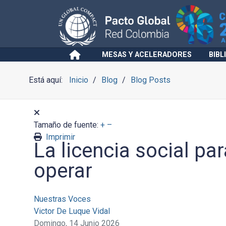
MESAS Y ACELERADORES
BIBL
Está aquí:
Inicio
Blog
Blog Posts
Tamaño de fuente:
+
–
Imprimir
La licencia social pa
operar
Nuestras Voces
Victor De Luque Vidal
Domingo, 14 Junio 2026