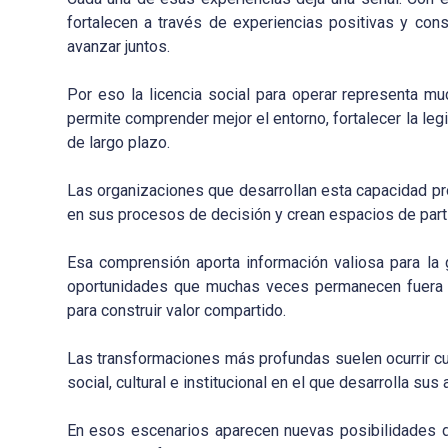
fortalecen a través de experiencias positivas y cons
avanzar juntos.
Por eso la licencia social para operar representa m
permite comprender mejor el entorno, fortalecer la leg
de largo plazo.
Las organizaciones que desarrollan esta capacidad p
en sus procesos de decisión y crean espacios de part
Esa comprensión aporta información valiosa para la ge
oportunidades que muchas veces permanecen fuera d
para construir valor compartido.
Las transformaciones más profundas suelen ocurrir c
social, cultural e institucional en el que desarrolla sus 
En esos escenarios aparecen nuevas posibilidades de