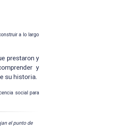
nstruir a lo largo
ue prestaron y
 comprender y
 su historia.
cencia social para
jan el punto de