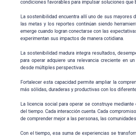
condiciones favorables para impulsar soluciones que b
La sostenibilidad encuentra allí uno de sus mayores 
las metas y los reportes continúan siendo herramien
emerge cuando logran conectarse con las expectativas
experimentan sus impactos de manera cotidiana.
La sostenibilidad madura integra resultados, desempeñ
para operar adquiere una relevancia creciente en 
desde múltiples perspectivas.
Fortalecer esta capacidad permite ampliar la comprens
más sólidas, duraderas y productivas con los diferent
La licencia social para operar se construye mediant
del tiempo. Cada interacción cuenta. Cada compromiso 
de comprender mejor a las personas, las comunidades 
Con el tiempo, esa suma de experiencias se transform