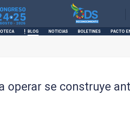
IOTECA
BLOG
NOTICIAS
BOLETINES
PACTO E
ra operar se construye an