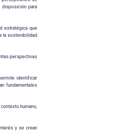
y disposición para
d estratégica que
 la sostenibilidad
ntas perspectivas
ermite identificar
tan fundamentales
 contexto humano,
nterés y se crean