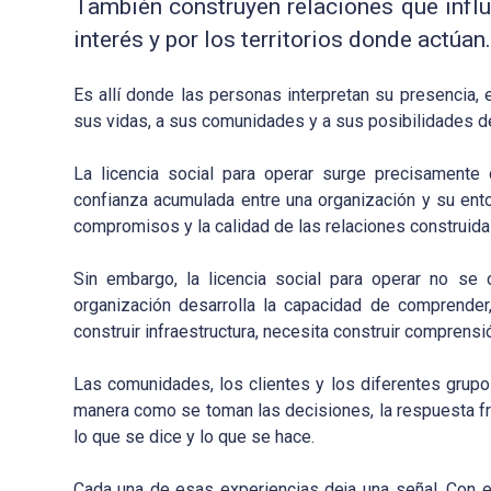
También construyen relaciones que inf
interés y por los territorios donde actúan.
Es allí donde las personas interpretan su presencia,
sus vidas, a sus comunidades y a sus posibilidades de
La licencia social para operar surge precisament
confianza acumulada entre una organización y su ento
compromisos y la calidad de las relaciones construidas
Sin embargo, la licencia social para operar no s
organización desarrolla la capacidad de comprender,
construir infraestructura, necesita construir comprensi
Las comunidades, los clientes y los diferentes grup
manera como se toman las decisiones, la respuesta fren
lo que se dice y lo que se hace.
Cada una de esas experiencias deja una señal. Con 