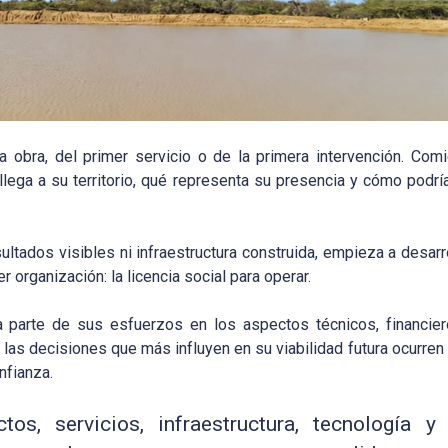
obra, del primer servicio o de la primera intervención. Com
ga a su territorio, qué representa su presencia y cómo podría 
ultados visibles ni infraestructura construida, empieza a desarr
 organización: la licencia social para operar.
 parte de sus esfuerzos en los aspectos técnicos, financiero
las decisiones que más influyen en su viabilidad futura ocurren 
nfianza.
tos, servicios, infraestructura, tecnología y