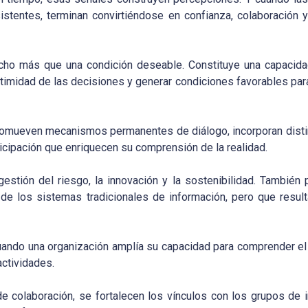
istentes, terminan convirtiéndose en confianza, colaboración 
ucho más que una condición deseable. Constituye una capacida
itimidad de las decisiones y generar condiciones favorables para
romueven mecanismos permanentes de diálogo, incorporan disti
icipación que enriquecen su comprensión de la realidad.
stión del riesgo, la innovación y la sostenibilidad. También p
e los sistemas tradicionales de información, pero que resul
uando una organización amplía su capacidad para comprender el
actividades.
 colaboración, se fortalecen los vínculos con los grupos de i