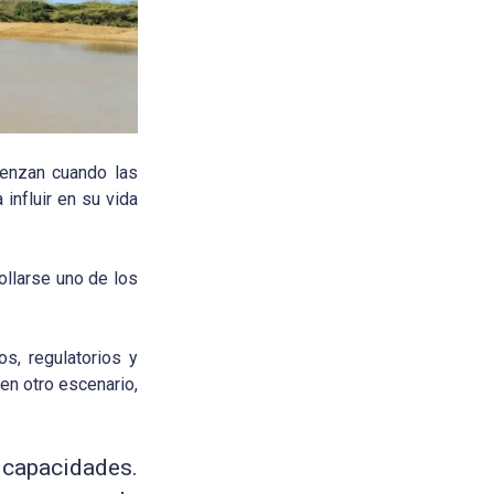
ienzan cuando las
influir en su vida
ollarse uno de los
s, regulatorios y
en otro escenario,
 capacidades.