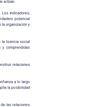
e actúan.
. Los indicadores,
erdadero potencial
 la organización y
la licencia social
as y comprendidas
nstruir relaciones
nfianza a lo largo
lía la posibilidad
 de las relaciones