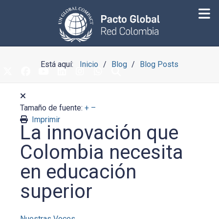
Está aquí:
Inicio
Blog
Blog Posts
Tamaño de fuente:
+
–
Imprimir
La innovación que
Colombia necesita
en educación
superior
Nuestras Voces