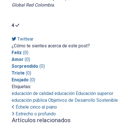
Global Red Colombia.
4
Twittear
¿Cómo te sientes acerca de este post?
Feliz
(
0
)
Amor
(
0
)
Sorprendido
(
0
)
Triste
(
0
)
Enojado
(
0
)
Etiquetas:
educación de calidad
educación
Educación superior
educación pública
Objetivos de Desarrollo Sostenible
Échele cinco al piano
Estrecho o profundo
Artículos relacionados