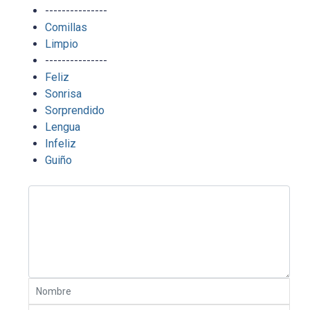
---------------
Comillas
Limpio
---------------
Feliz
Sonrisa
Sorprendido
Lengua
Infeliz
Guiño