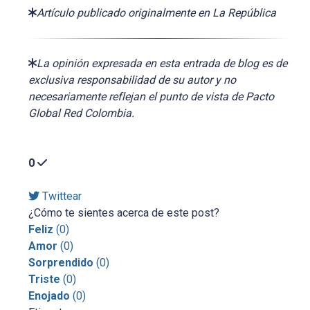
Artículo publicado originalmente en La República
La opinión expresada en esta entrada de blog es de
exclusiva responsabilidad de su autor y no
necesariamente reflejan el punto de vista de Pacto
Global Red Colombia.
0
Twittear
¿Cómo te sientes acerca de este post?
Feliz
(
0
)
Amor
(
0
)
Sorprendido
(
0
)
Triste
(
0
)
Enojado
(
0
)