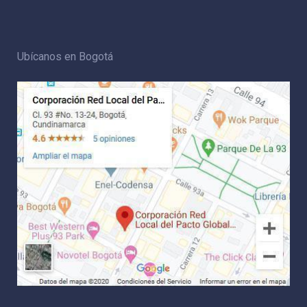
Ubícanos en Bogotá