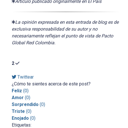
Artículo publicado originalmente en El País
La opinión expresada en esta entrada de blog es de
exclusiva responsabilidad de su autor y no
necesariamente reflejan el punto de vista de Pacto
Global Red Colombia.
2
Twittear
¿Cómo te sientes acerca de este post?
Feliz
(
0
)
Amor
(
0
)
Sorprendido
(
0
)
Triste
(
0
)
Enojado
(
0
)
Etiquetas: