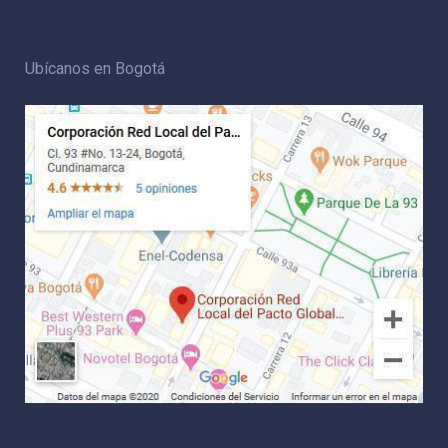
Ubícanos en Bogotá