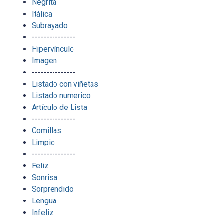
Negrita
Itálica
Subrayado
---------------
Hipervínculo
Imagen
---------------
Listado con viñetas
Listado numerico
Artículo de Lista
---------------
Comillas
Limpio
---------------
Feliz
Sonrisa
Sorprendido
Lengua
Infeliz