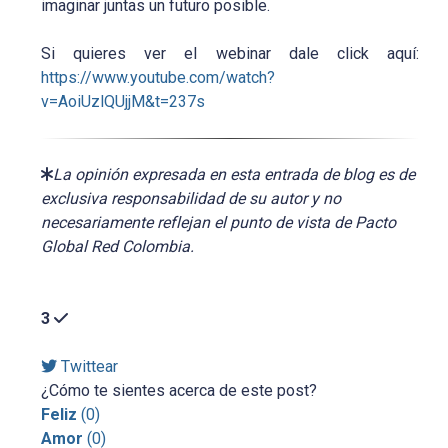
imaginar juntas un futuro posible.
Si quieres ver el webinar dale click aquí:
https://www.youtube.com/watch?
v=AoiUzlQUjjM&t=237s
La opinión expresada en esta entrada de blog es de
exclusiva responsabilidad de su autor y no
necesariamente reflejan el punto de vista de Pacto
Global Red Colombia.
3
Twittear
¿Cómo te sientes acerca de este post?
Feliz
(
0
)
Amor
(
0
)